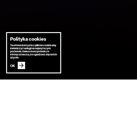
Polityka cookies
Ta strona korzysta z plików cookie aby
świadczyć usługi na najwyższym
poziomie. Dalsze korzystanie ze
strony oznacza, że zgadzasz się na ich
użycie.
OK